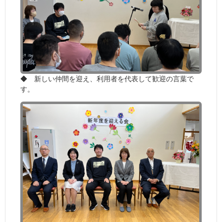
◆ 新しい仲間を迎え、利用者を代表して歓迎の言葉で
す。