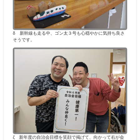
δ 新幹線も走る中、ゴン太３号も心穏やかに気持ち良さ
そうです。
ζ 新年度の自治会目標を笑顔で掲げて、向かって右が会