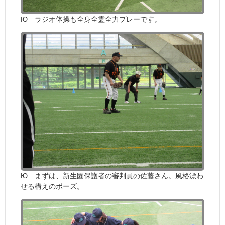
Ю ラジオ体操も全身全霊全力プレーです。
Ю まずは、新生園保護者の審判員の佐藤さん。風格漂わ
せる構えのポーズ。