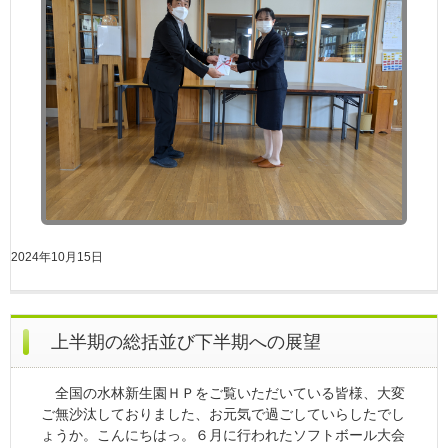
2024年10月15日
上半期の総括並び下半期への展望
全国の水林新生園ＨＰをご覧いただいている皆様、大変
ご無沙汰しておりました、お元気で過ごしていらしたでし
ょうか。こんにちはっ。６月に行われたソフトボール大会