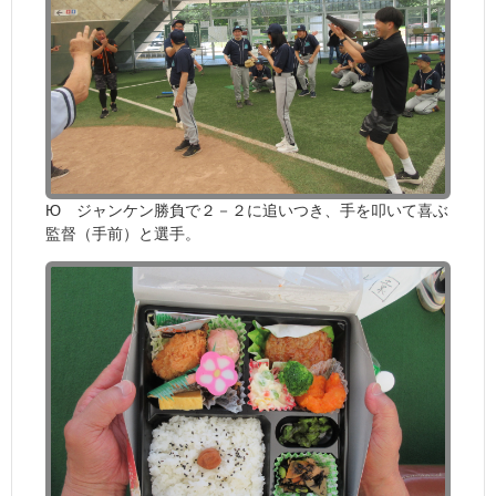
Ю ジャンケン勝負で２－２に追いつき、手を叩いて喜ぶ
監督（手前）と選手。