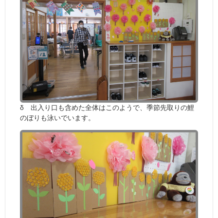
δ 出入り口も含めた全体はこのようで、季節先取りの鯉
のぼりも泳いでいます。