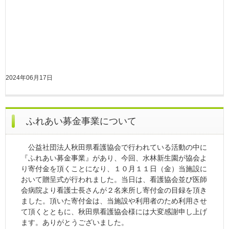
2024年06月17日
ふれあい募金事業について
公益社団法人秋田県看護協会で行われている活動の中に
『ふれあい募金事業』があり、今回、水林新生園が協会よ
り寄付金を頂くことになり、１０月１１日（金）当施設に
おいて贈呈式が行われました。当日は、看護協会並び医師
会病院より看護士長さんが２名来所し寄付金の目録を頂き
ました。頂いた寄付金は、当施設や利用者のため利用させ
て頂くとともに、秋田県看護協会様には大変感謝申し上げ
ます。ありがとうございました。