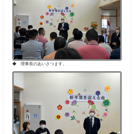
◆ 理事長のあいさつます。