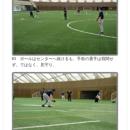
Ю ボールはセンターへ抜けるも、手前の選手は我関せ
ず。ではなく、見守り。