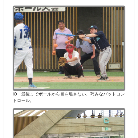
Ю 最後までボールから目を離さない、巧みなバットコン
トロール。