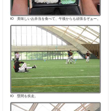
Ю 美味しいお弁当を食べて、午後からも頑張るぞぉー。
Ю 塁間を疾走。