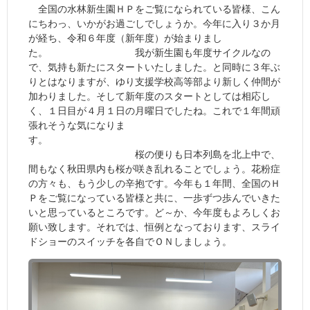
全国の水林新生園ＨＰをご覧になられている皆様、こん
にちわっ、いかがお過ごしでしょうか。今年に入り３か月
が経ち、令和６年度（新年度）が始まりまし
た。 我が新生園も年度サイクルなの
で、気持も新たにスタートいたしました。と同時に３年ぶ
りとはなりますが、ゆり支援学校高等部より新しく仲間が
加わりました。そして新年度のスタートとしては相応し
く、１日目が４月１日の月曜日でしたね。これで１年間頑
張れそうな気になりま
す。
桜の便りも日本列島を北上中で、
間もなく秋田県内も桜が咲き乱れることでしょう。花粉症
の方々も、もう少しの辛抱です。今年も１年間、全国のＨ
Ｐをご覧になっている皆様と共に、一歩ずつ歩んでいきた
いと思っているところです。ど～か、今年度もよろしくお
願い致します。それでは、恒例となっております、スライ
ドショーのスイッチを各自でＯＮしましょう。