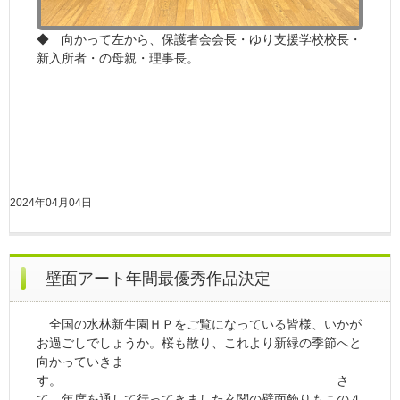
◆ 向かって左から、保護者会会長・ゆり支援学校校長・
新入所者・の母親・理事長。
2024年04月04日
壁面アート年間最優秀作品決定
全国の水林新生園ＨＰをご覧になっている皆様、いかが
お過ごしでしょうか。桜も散り、これより新緑の季節へと
向かっていきま
す。 さ
て、年度を通して行ってきました玄関の壁面飾りもこの４