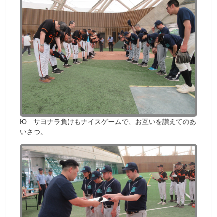
Ю サヨナラ負けもナイスゲームで、お互いを讃えてのあ
いさつ。