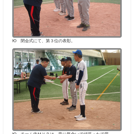
Ю 閉会式にて、第３位の表彰。