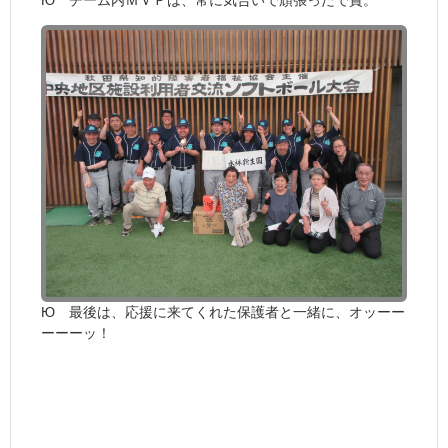
Ю チーム内ＭＶＰは、常に気合いで頑張ったで賞。
Ю 最後は、応援に来てくれた保護者と一緒に、オッーー
ーーーッ！