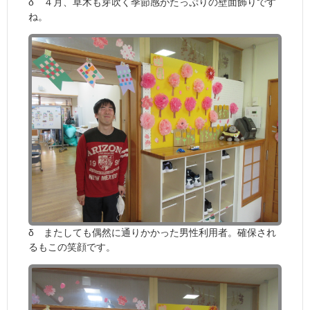
δ ４月、草木も芽吹く季節感がたっぷりの壁面飾りです
ね。
δ またしても偶然に通りかかった男性利用者。確保され
るもこの笑顔です。