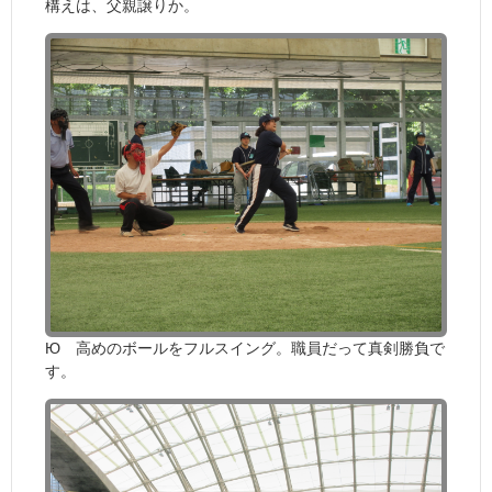
構えは、父親譲りか。
Ю 高めのボールをフルスイング。職員だって真剣勝負で
す。